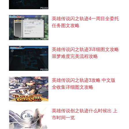
英雄传说闪之轨迹4一周目全委托
任务图文攻略
英雄传说闪之轨迹3详细图文攻略
一行人在洞口感到了魔物的气息，接着就是
噩梦难度完美流程攻略
两只强大的独眼兽冒了出来。作为序幕的第一场
战斗很简单，由于两位强力导师的存在几乎没有
英雄传说闪之轨迹3攻略 中文版
什么难度，而半即时回合制度下的战斗模式也没
全收集详细图文攻略
有过于复杂的地方，合力消灭完魔物，大家进入
了阿尔泰据点旧址。
英雄传说创之轨迹什么时候出 上
市时间一览