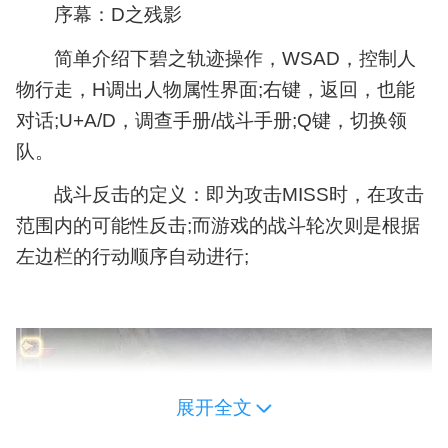
序幕：D之残影
与
隐
简单介绍下碧之轨迹操作，WSAD，控制人
藏
要
物行走，H调出人物属性界面;右键，返回，也能
素
对话;U+A/D，调查手册/战斗手册;Q键，切换领
队。
战斗反击的定义：即为攻击MISS时，在攻击
范围内的可能性反击;而游戏的战斗轮次则是根据
左边栏的行动顺序自动进行;
展开全文