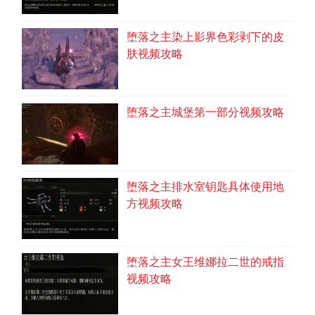
堕落之主染上影界色彩剥下的皮
肤视频攻略
堕落之主城堡第一部分视频攻略
堕落之主排水室钥匙具体使用地
方视频攻略
堕落之主女王维娜拉二世的戒指
视频攻略