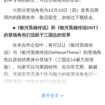
剧本专用的爵位，可以任命相关的官职。
※部分登场角色为12月10日（四）发售后两
周内的限期发布，敬启留意，勿错过下载机会。
■《银河英雄传说》和《银河英雄传说DNT》
的登场角色们活跃于三国志的世界
在本合作企划中，将可以让《银河英雄传
说》与《银河英雄传说DieNeueThese》的登场角
色以原创武将身分登场于《三国志14威力加强
版》。玩家可以与莱因哈特、吉尔菲艾斯、杨威
利、尤瑞安等充满个性与魅力的银英传角色们一
同朝者统一中华大地为目标奋战。
所有登场角色都有专属的《个性》及《战
展开全文
法》，可以在三国志世界中发挥其独一无二的能