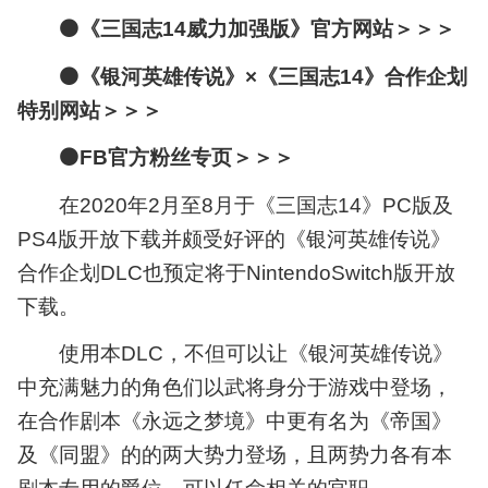
将
⚫《三国志14威力加强版》官方网站＞＞＞
发
布
⚫《银河英雄传说》×《三国志14》合作企划
《银
特别网站＞＞＞
英》
合
⚫FB官方粉丝专页＞＞＞
作
企
划
在2020年2月至8月于《三国志14》PC版及
DLC！
PS4版开放下载并颇受好评的《银河英雄传说》
合作企划DLC也预定将于NintendoSwitch版开放
下载。
使用本DLC，不但可以让《银河英雄传说》
中充满魅力的角色们以武将身分于游戏中登场，
在合作剧本《永远之梦境》中更有名为《帝国》
及《同盟》的的两大势力登场，且两势力各有本