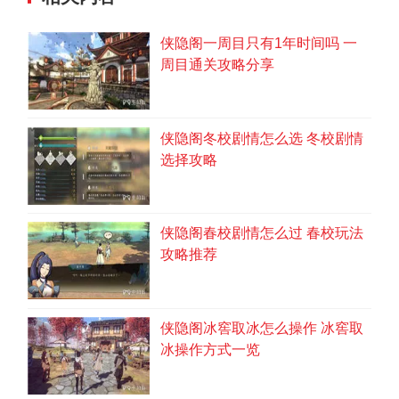
侠隐阁一周目只有1年时间吗 一
周目通关攻略分享
侠隐阁冬校剧情怎么选 冬校剧情
选择攻略
侠隐阁春校剧情怎么过 春校玩法
攻略推荐
侠隐阁冰窖取冰怎么操作 冰窖取
冰操作方式一览