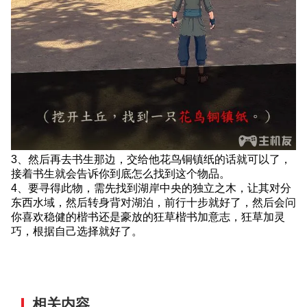
解
3、然后再去书生那边，交给他花鸟铜镇纸的话就可以了，
接着书生就会告诉你到底怎么找到这个物品。
4、要寻得此物，需先找到湖岸中央的独立之木，让其对分
东西水域，然后转身背对湖泊，前行十步就好了，然后会问
你喜欢稳健的楷书还是豪放的狂草楷书加意志，狂草加灵
巧，根据自己选择就好了。
相关内容