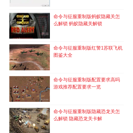
命令与征服重制版蚂蚁隐藏关怎
么解锁 蚂蚁隐藏关解锁
命令与征服重制版红警1苏联飞机
图鉴大全
命令与征服重制版配置要求高吗
游戏推荐配置要求一览
命令与征服重制版隐藏恐龙关怎
么解锁 隐藏恐龙关卡解