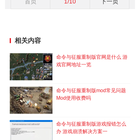
首页
1/10
下一页
相关内容
命令与征服重制版官网是什么 游
戏官网地址一览
命令与征服重制版mod常见问题
Mod使用收费吗
命令与征服重制版游戏报错怎么
办 游戏崩溃解决方案一