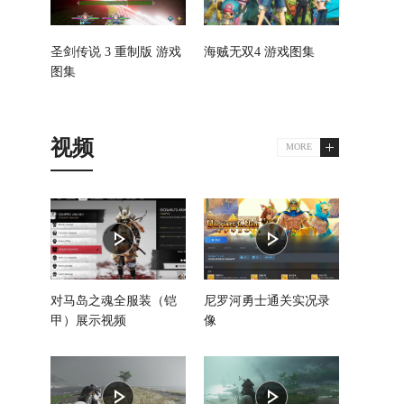
圣剑传说 3 重制版 游戏
海贼无双4 游戏图集
图集
视频
MORE
对马岛之魂全服装（铠
尼罗河勇士通关实况录
甲）展示视频
像