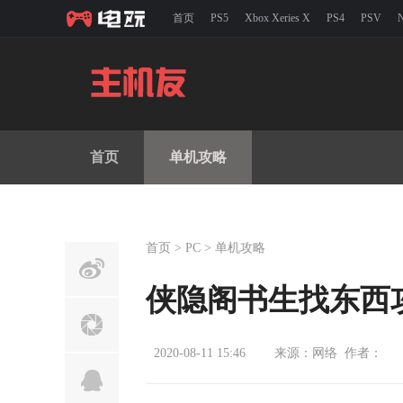
首页
PS5
Xbox Xeries X
PS4
PSV
主机友游戏网
首页
单机攻略
首页
>
PC
>
单机攻略
侠隐阁书生找东西
2020-08-11 15:46
来源：网络 作者：