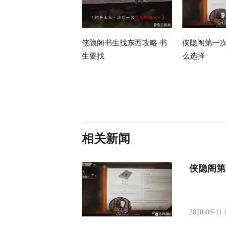
侠隐阁书生找东西攻略 书
侠隐阁第一
生要找
么选择
相关新闻
侠隐阁第
2020-08-11 