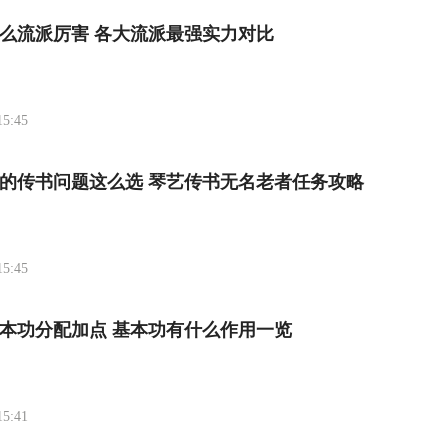
么流派厉害 各大流派最强实力对比
15:45
的传书问题这么选 琴艺传书无名老者任务攻略
15:45
本功分配加点 基本功有什么作用一览
15:41