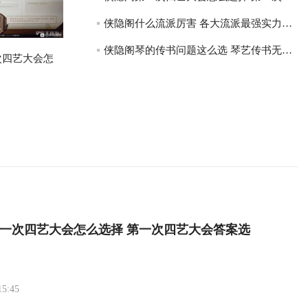
侠隐阁什么流派厉害 各大流派最强实力对比
侠隐阁琴的传书问题这么选 琴艺传书无名老者任务攻略
次四艺大会怎
一次四艺大会怎么选择 第一次四艺大会答案选
15:45