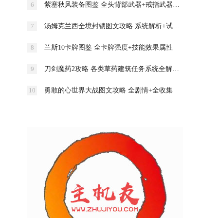
紫塞秋风装备图鉴 全头背部武器+戒指武器图鉴介绍
汤姆克兰西全境封锁图文攻略 系统解析+试玩流程
兰斯10卡牌图鉴 全卡牌强度+技能效果属性
刀剑魔药2攻略 各类草药建筑任务系统全解析攻略
勇敢的心世界大战图文攻略 全剧情+全收集