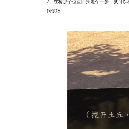
2、在桥那个位置回头走个十步，就可以
铜镇纸。