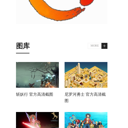
图库
MORE
斩妖行 官方高清截图
尼罗河勇士 官方高清截
图