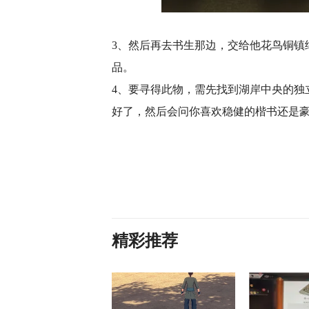
3、然后再去书生那边，交给他花鸟铜镇
品。
4、要寻得此物，需先找到湖岸中央的独
好了，然后会问你喜欢稳健的楷书还是
精彩推荐