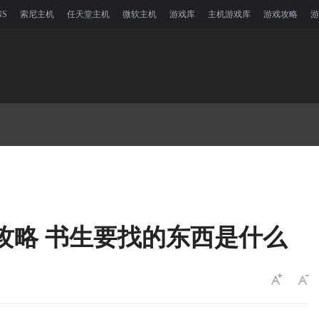
NS
索尼主机
任天堂主机
微软主机
游戏库
主机游戏库
游戏攻略
游
攻略 书生要找的东西是什么