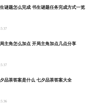
生谜题怎么完成 书生谜题任务完成方式一览
15:37
局主角怎么加点 开局主角加点几点分享
15:37
夕品茶答案是什么 七夕品茶答案大全
15:36