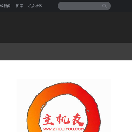
戏新闻
图库
机友社区