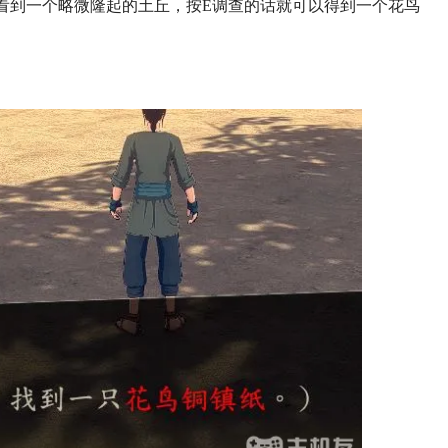
看到一个略微隆起的土丘，按E调查的话就可以得到一个花鸟