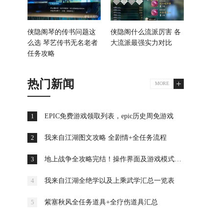
侠隐阁琴的传书问题这
侠隐阁什么流派厉害 各
么选 琴艺传书无名老者
大流派最强实力对比
任务攻略
热门新闻
MORE
EPIC免费游戏领取列表，epic历史周免游戏
我来自江湖图文攻略 全剧情+全任务流程
地上战争全攻略完结！操作界面及游戏模式全解析
我来自江湖全绝学以及上乘武学汇总一览表
紫塞秋风全任务道具+全疗伤道具汇总