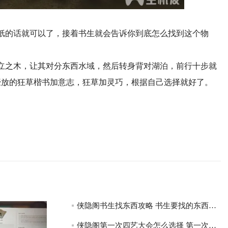
纸的话就可以了，接着书生就会告诉你到底怎么找到这个物
立之木，让其对分东西水域，然后转身背对湖泊，前行十步就
豪放的狂草楷书加意志，狂草加灵巧，根据自己选择就好了。
侠隐阁书生找东西攻略 书生要找的东西是什么
侠隐阁第一次四艺大会怎么选择 第一次四艺大会答案选项