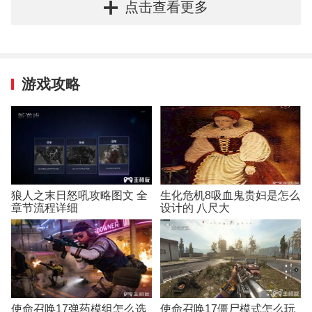
点击查看更多
游戏攻略
狼人之末日怒吼攻略图文 全
生化危机8吸血鬼贵妇是怎么
章节流程详细
设计的 八尺大
使命召唤17弹药模组怎么选
使命召唤17僵尸模式怎么玩